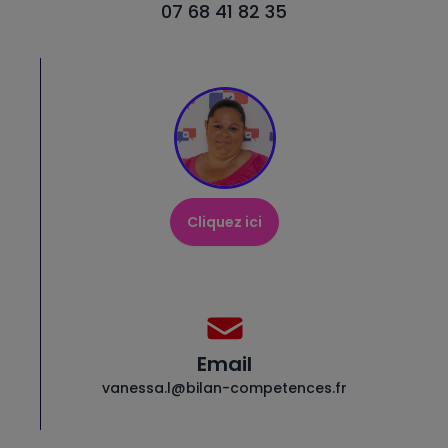
07 68 41 82 35
Cliquez ici
Email
vanessa.l@bilan-competences.fr