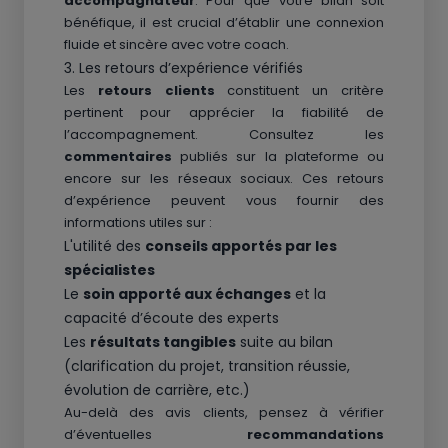
accompagnateur
. Pour que votre bilan soit
bénéfique, il est crucial d’établir une connexion
fluide et sincère avec votre coach.
3. Les retours d’expérience vérifiés
Les
retours clients
constituent un critère
pertinent pour apprécier la fiabilité de
l’accompagnement. Consultez les
commentaires
publiés sur la plateforme ou
encore sur les réseaux sociaux. Ces retours
d’expérience peuvent vous fournir des
informations utiles sur :
L'utilité des
conseils apportés par les
spécialistes
Le
soin apporté aux échanges
et la
capacité d’écoute des experts
Les
résultats tangibles
suite au bilan
(clarification du projet, transition réussie,
évolution de carrière, etc.)
Au-delà des avis clients, pensez à vérifier
d’éventuelles
recommandations