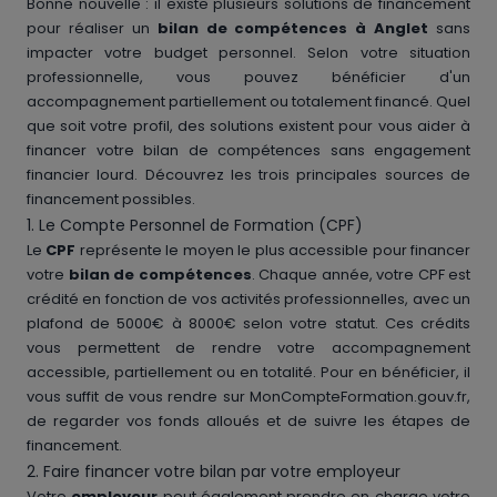
Bonne nouvelle : il existe plusieurs solutions de financement
pour réaliser un
bilan de compétences à Anglet
sans
impacter votre budget personnel. Selon votre situation
professionnelle, vous pouvez bénéficier d'un
accompagnement partiellement ou totalement financé. Quel
que soit votre profil, des solutions existent pour vous aider à
financer votre bilan de compétences sans engagement
financier lourd. Découvrez les trois principales sources de
financement possibles.
1. Le Compte Personnel de Formation (CPF)
Le
CPF
représente le moyen le plus accessible pour financer
votre
bilan de compétences
. Chaque année, votre CPF est
crédité en fonction de vos activités professionnelles, avec un
plafond de 5000€ à 8000€ selon votre statut. Ces crédits
vous permettent de rendre votre accompagnement
accessible, partiellement ou en totalité. Pour en bénéficier, il
vous suffit de vous rendre sur MonCompteFormation.gouv.fr,
de regarder vos fonds alloués et de suivre les étapes de
financement.
2. Faire financer votre bilan par votre employeur
Votre
employeur
peut également prendre en charge votre