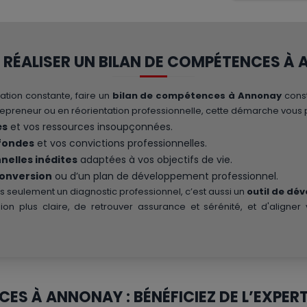
RÉALISER UN BILAN DE COMPÉTENCES À
ation constante, faire un
bilan de compétences à Annonay
const
trepreneur ou en réorientation professionnelle, cette démarche vous 
és
et vos ressources insoupçonnées.
ofondes
et vos convictions professionnelles.
nelles inédites
adaptées à vos objectifs de vie.
conversion
ou d’un plan de développement professionnel.
 seulement un diagnostic professionnel, c’est aussi un
outil de dé
ion plus claire, de retrouver assurance et sérénité, et d'aligner 
ES À ANNONAY : BÉNÉFICIEZ DE L’EXPER