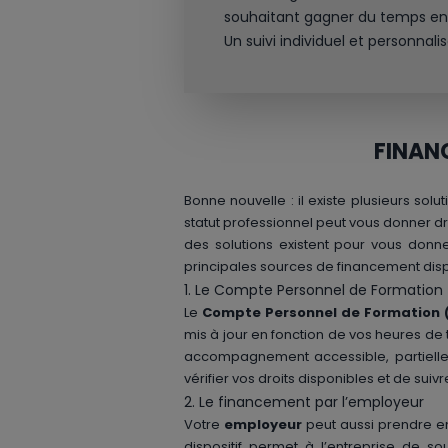
souhaitant gagner du temps en
Un suivi individuel et personnal
FINAN
Bonne nouvelle : il existe plusieurs sol
statut professionnel peut vous donner dr
des solutions existent pour vous donn
principales sources de financement disp
1. Le Compte Personnel de Formation
Le
Compte Personnel de Formation 
mis à jour en fonction de vos heures de 
accompagnement accessible, partielleme
vérifier vos droits disponibles et de sui
2. Le financement par l’employeur
Votre
employeur
peut aussi prendre e
dispositif permet à l’entreprise de so