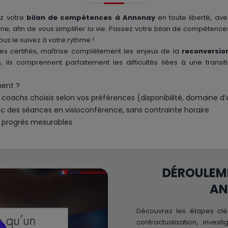
ez votre
bilan de compétences à Annonay
en toute liberté, ave
, afin de vous simplifier la vie. Passez votre bilan de compétences
us le suivez à votre rythme !
tes certifiés, maîtrise complètement les enjeux de la
reconversio
, ils comprennent parfaitement les difficultés liées à une transit
ment ?
chs choisis selon vos préférences (disponibilité, domaine d’e
des séances en visioconférence, sans contrainte horaire
 progrès mesurables
DÉROULEME
AN
Découvrez les étapes cl
contractualisation, invest