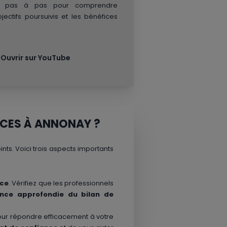
de pas à pas pour comprendre
ectifs poursuivis et les bénéfices
Ouvrir sur YouTube
NCES À ANNONAY ?
ts. Voici trois aspects importants
ace
. Vérifiez que les professionnels
ence approfondie du bilan de
ur répondre efficacement à votre