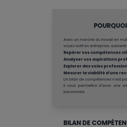
POURQUOI 
Avec un marché du travail en mut
soyez actif en entreprise, autoen
Repérer vos compétences cl
Analyser vos aspirations pr
Explorer des voies profession
Mesurer la viabilité d’une re
Un bilan de compétences n’est pas
Il vous permettra d'avoir une vis
personnels.
BILAN DE COMPÉTENC