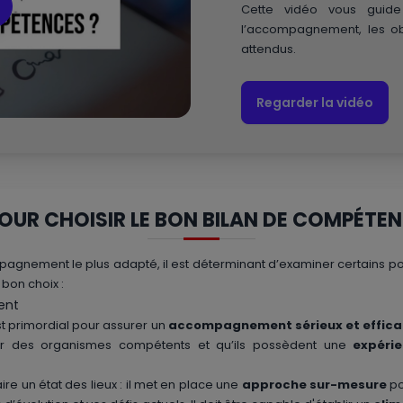
Cette vidéo vous gui
l’accompagnement, les obj
attendus.
Regarder la vidéo
POUR CHOISIR LE BON BILAN DE COMPÉTE
agnement le plus adapté, il est déterminant d’examiner certains poin
bon choix :
ent
est primordial pour assurer un
accompagnement sérieux et effic
 des organismes compétents et qu’ils possèdent une
expéri
re un état des lieux : il met en place une
approche sur-mesure
po