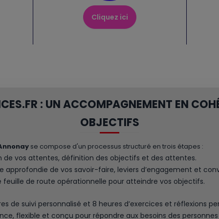
Cliquez ici
CES.FR : UN ACCOMPAGNEMENT EN COH
OBJECTIFS
 Annonay
se compose d'un processus structuré en trois étapes :
on de vos attentes, définition des objectifs et des attentes.
e approfondie de vos savoir-faire, leviers d’engagement et conv
 feuille de route opérationnelle pour atteindre vos objectifs.
 de suivi personnalisé et 8 heures d’exercices et réflexions per
ence, flexible et conçu pour répondre aux besoins des personnes 