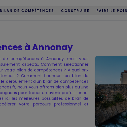
BILAN DE COMPÉTENCES
CONSTRUIRE
FAIRE LE POI
ences à Annonay
lan de compétences à Annonay, mais vous
 sûrement aspects. Comment sélectionner
é
compétences
 votre bilan de compétences ? À quel prix
étences ? Comment financer son bilan de
 le déroulement d’un bilan de compétences
ces.fr, nous vous offrons bien plus qu’une
pagnons pour tracer un avenir professionnel
 ici les meilleures possibilités de bilan de
lérer votre parcours professionnel et