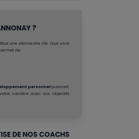
 ANNONAY ?
itue une démarche clé. Que vous
permet de :
veloppement personnel
puissant.
votre carrière avec vos objectifs
TISE DE NOS COACHS