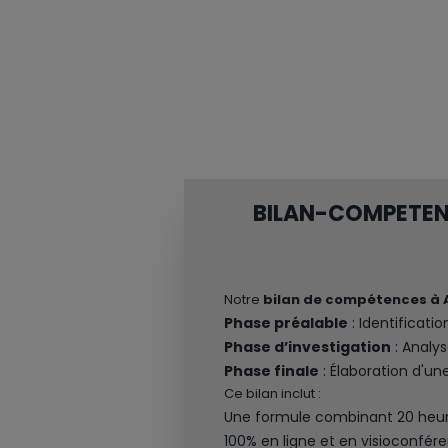
BILAN-COMPETEN
Notre
bilan de compétences à
Phase préalable
: Identificati
Phase d’investigation
: Analys
Phase finale
: Élaboration d'une
Ce bilan inclut :
Une formule combinant 20 heures
100% en ligne et en visioconfér