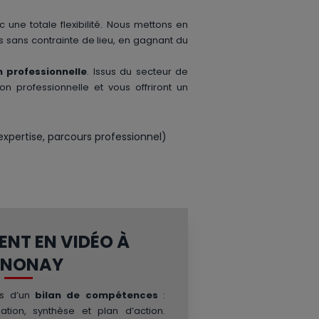
c une totale flexibilité. Nous mettons en
 sans contrainte de lieu, en gagnant du
n professionnelle
. Issus du secteur de
ion professionnelle et vous offriront un
xpertise, parcours professionnel)
NT EN VIDÉO À
NONAY
és d’un
bilan de compétences
:
igation, synthèse et plan d’action.