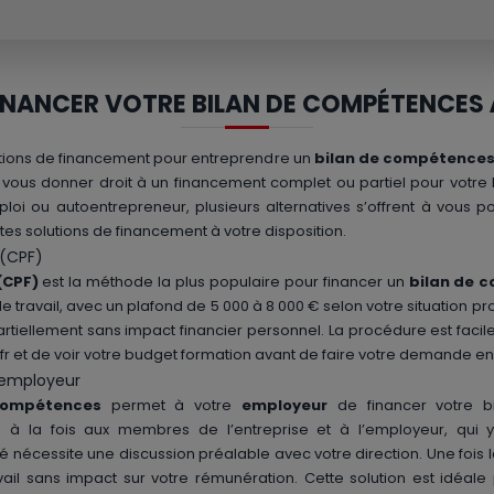
NANCER VOTRE BILAN DE COMPÉTENCES 
olutions de financement pour entreprendre un
bilan de compétences
ut vous donner droit à un financement complet ou partiel pour vot
oi ou autoentrepreneur, plusieurs alternatives s’offrent à vous
ntes solutions de financement à votre disposition.
 (CPF)
(CPF)
est la méthode la plus populaire pour financer un
bilan de 
e travail, avec un plafond de 5 000 à 8 000 € selon votre situation p
rtiellement sans impact financier personnel. La procédure est facile :
et de voir votre budget formation avant de faire votre demande en 
e employeur
compétences
permet à votre
employeur
de financer votre bil
e à la fois aux membres de l’entreprise et à l’employeur, qui y
 nécessite une discussion préalable avec votre direction. Une fois
ail sans impact sur votre rémunération. Cette solution est idéale