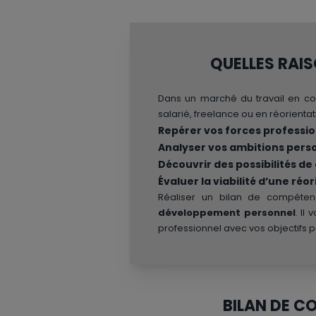
QUELLES RAIS
Dans un marché du travail en con
salarié, freelance ou en réorient
Repérer vos forces professio
Analyser vos ambitions pers
Découvrir des possibilités de
Évaluer la viabilité d’une réo
Réaliser un bilan de compétenc
développement personnel
. Il
professionnel avec vos objectifs 
BILAN DE C