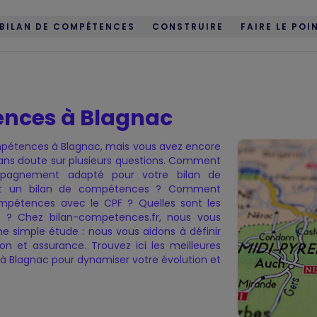
BILAN DE COMPÉTENCES
CONSTRUIRE
FAIRE LE POI
ences à Blagnac
mpétences à Blagnac, mais vous avez encore
sans doute sur plusieurs questions. Comment
é
compétences
mpagnement adapté pour votre bilan de
nt un bilan de compétences ? Comment
mpétences avec le CPF ? Quelles sont les
 ? Chez bilan-competences.fr, nous vous
ne simple étude : nous vous aidons à définir
on et assurance. Trouvez ici les meilleures
 à Blagnac pour dynamiser votre évolution et