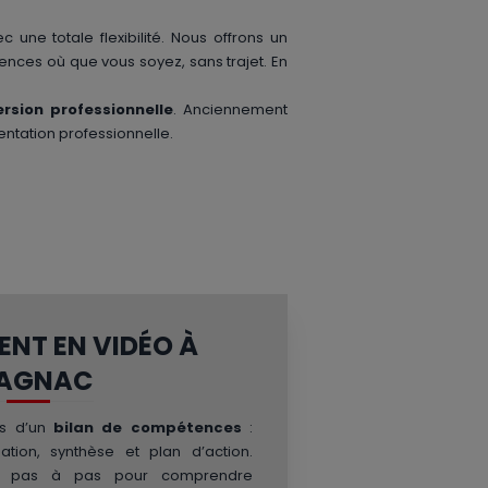
c une totale flexibilité. Nous offrons un
nces où que vous soyez, sans trajet. En
rsion professionnelle
. Anciennement
entation professionnelle.
NT EN VIDÉO À
LAGNAC
és d’un
bilan de compétences
:
igation, synthèse et plan d’action.
de pas à pas pour comprendre