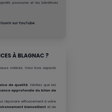
ectifs poursuivis et les bénéfices
Ouvrir sur YouTube
NCES À BLAGNAC ?
eurs critères. Voici trois aspects
vice de qualité
. Vérifiez que les
sance approfondie du bilan de
r répondre efficacement à votre
vironnement bienveillant
et de