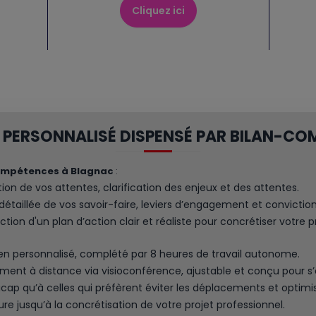
Cliquez ici
 PERSONNALISÉ DISPENSÉ PAR BILAN-CO
compétences à Blagnac
:
ation de vos attentes, clarification des enjeux et des attentes.
détaillée de vos savoir-faire, leviers d’engagement et convictio
ction d'un plan d’action clair et réaliste pour concrétiser votre p
ien personnalisé, complété par 8 heures de travail autonome.
t à distance via visioconférence, ajustable et conçu pour s’
cap qu’à celles qui préfèrent éviter les déplacements et optimi
usqu’à la concrétisation de votre projet professionnel.