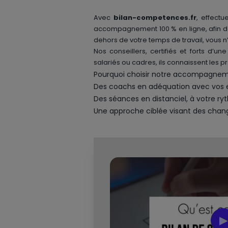
Avec
bilan-competences.fr
, effectu
accompagnement 100 % en ligne, afin de
dehors de votre temps de travail, vous 
Nos conseillers, certifiés et forts d’u
salariés ou cadres, ils connaissent les 
Pourquoi choisir notre accompagne
Des coachs en adéquation avec vos exig
Des séances en distanciel, à votre r
Une approche ciblée visant des cha
▶