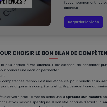
l’accompagnement, les obj
attendus.
Regarder la vidéo
POUR CHOISIR LE BON BILAN DE COMPÉTE
 le plus adapté à vos attentes, il est essentiel de considérer plusi
our prendre une décision pertinente :
ent
de compétences reconnu est une étape clé pour bénéficier un
ser
s
par des organismes compétents et qu’ils possèdent une
connais
tudier votre profil : il met en place une
approche sur-mesure
pou
ions et vos besoins spécifiques. Il doit être capable d'établir un
en