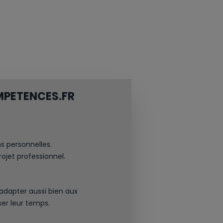
MPETENCES.FR
ns personnelles.
rojet professionnel.
adapter aussi bien aux
ser leur temps.