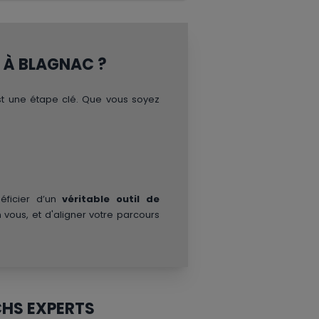
S À BLAGNAC ?
t une étape clé. Que vous soyez
éficier d’un
véritable outil de
 vous, et d'aligner votre parcours
CHS EXPERTS