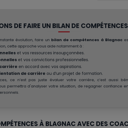
ONS DE FAIRE UN BILAN DE COMPÉTENCE
stante évolution, faire un
bilan de compétences à Blagnac
es
ation, cette approche vous aide notamment à :
nnelles
et vos ressources insoupçonnées.
onnelles
et vos convictions professionnelles.
 carrière
en accord avec vos aspirations.
rientation de carrière
ou d’un projet de formation.
es, ce n’est pas juste évaluer votre carrière, c’est aussi bén
 vous permettra d'analyser votre situation, de regagner confiance en
personnels.
OMPÉTENCES À BLAGNAC AVEC DES COA