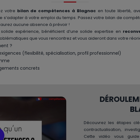
ez votre
bilan de compétences à Blagnac
en toute liberté, ave
 s’adapter à votre emploi du temps. Passez votre bilan de compéte
n’aurez aucune absence à prévoir !
ne solide expérience, bénéficient d’une solide expertise en
reconve
problématiques que vous rencontrez et vous aideront dans votre réori
ment ?
ences (flexibilité, spécialisation, profil professionnel)
ythme
ngements concrets
DÉROULEME
B
Découvrez les étapes cl
contractualisation, invest
Cette vidéo vous gui