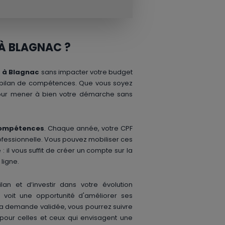
À BLAGNAC ?
 à Blagnac
sans impacter votre budget
re bilan de compétences. Que vous soyez
 pour mener à bien votre démarche sans
compétences
. Chaque année, votre CPF
rofessionnelle. Vous pouvez mobiliser ces
 il vous suffit de créer un compte sur la
ligne.
an et d’investir dans votre évolution
 voit une opportunité d'améliorer ses
 la demande validée, vous pourrez suivre
 pour celles et ceux qui envisagent une