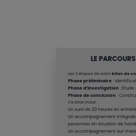
LE PARCOURS
Les 3 étapes de notre
bilan de 
Phase préliminaire
: Identific
Phase d’investigation
: Étude 
Phase de conclusion
: Constru
Ce bilan inclut :
Un suivi de 20 heures en entret
Un accompagnement intégralemen
personnes en situation de handi
Un accompagnement sur-mesure j