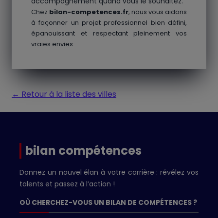
accompagnement quand vous le souhaitez.
Chez
bilan-competences.fr
, nous vous aidons
à façonner un projet professionnel bien défini,
épanouissant et respectant pleinement vos
vraies envies.
← Retour à la liste des villes
bilan compétences
Donnez un nouvel élan à votre carrière : révélez vos
talents et passez à l’action !
OÙ CHERCHEZ-VOUS UN BILAN DE COMPÉTENCES ?