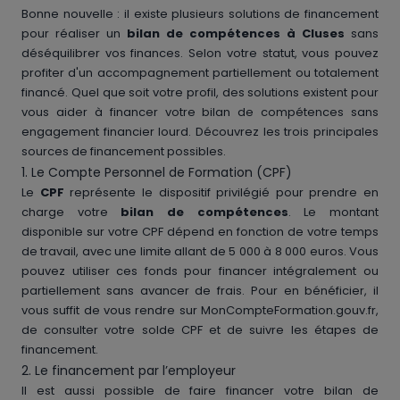
Bonne nouvelle : il existe plusieurs solutions de financement
pour réaliser un
bilan de compétences à Cluses
sans
déséquilibrer vos finances. Selon votre statut, vous pouvez
profiter d'un accompagnement partiellement ou totalement
financé. Quel que soit votre profil, des solutions existent pour
vous aider à financer votre bilan de compétences sans
engagement financier lourd. Découvrez les trois principales
sources de financement possibles.
1. Le Compte Personnel de Formation (CPF)
Le
CPF
représente le dispositif privilégié pour prendre en
charge votre
bilan de compétences
. Le montant
disponible sur votre CPF dépend en fonction de votre temps
de travail, avec une limite allant de 5 000 à 8 000 euros. Vous
pouvez utiliser ces fonds pour financer intégralement ou
partiellement sans avancer de frais. Pour en bénéficier, il
vous suffit de vous rendre sur MonCompteFormation.gouv.fr,
de consulter votre solde CPF et de suivre les étapes de
financement.
2. Le financement par l’employeur
Il est aussi possible de faire financer votre bilan de