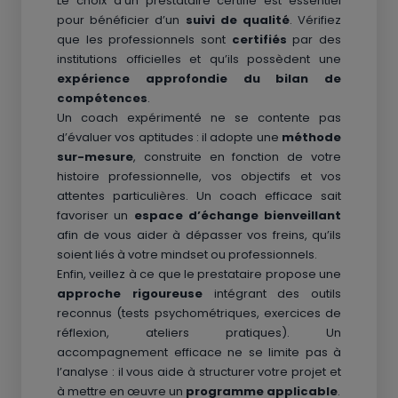
Le choix d’un prestataire certifié est essentiel
pour bénéficier d’un
suivi de qualité
. Vérifiez
que les professionnels sont
certifiés
par des
institutions officielles et qu’ils possèdent une
expérience approfondie du bilan de
compétences
.
Un coach expérimenté ne se contente pas
d’évaluer vos aptitudes : il adopte une
méthode
sur-mesure
, construite en fonction de votre
histoire professionnelle, vos objectifs et vos
attentes particulières. Un coach efficace sait
favoriser un
espace d’échange bienveillant
afin de vous aider à dépasser vos freins, qu’ils
soient liés à votre mindset ou professionnels.
Enfin, veillez à ce que le prestataire propose une
approche rigoureuse
intégrant des outils
reconnus (tests psychométriques, exercices de
réflexion, ateliers pratiques). Un
accompagnement efficace ne se limite pas à
l’analyse : il vous aide à structurer votre projet et
à mettre en œuvre un
programme applicable
.