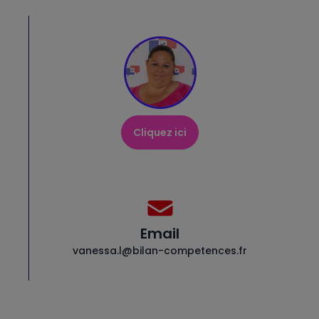
Cliquez ici
Email
vanessa.l@bilan-competences.fr