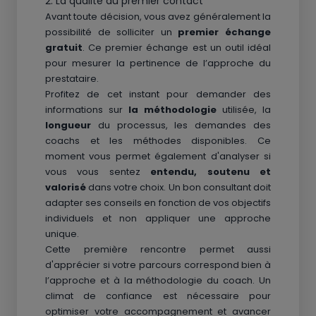
2. La qualité du premier contact
Avant toute décision, vous avez généralement la
possibilité de solliciter un
premier échange
gratuit
. Ce premier échange est un outil idéal
pour mesurer la pertinence de l’approche du
prestataire.
Profitez de cet instant pour demander des
informations sur
la méthodologie
utilisée, la
longueur
du processus, les demandes des
coachs et les méthodes disponibles. Ce
moment vous permet également d'analyser si
vous vous sentez
entendu, soutenu et
valorisé
dans votre choix. Un bon consultant doit
adapter ses conseils en fonction de vos objectifs
individuels et non appliquer une approche
unique.
Cette première rencontre permet aussi
d'apprécier si votre parcours correspond bien à
l’approche et à la méthodologie du coach. Un
climat de confiance est nécessaire pour
optimiser votre accompagnement et avancer