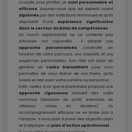
cruciale pour profiter un
suivi personnalisé et
efficace
. Assurez-vous que les experts soient
diplômés
par des institutions reconnues et qu’ils
disposent d’une
expérience significative
dans le secteur du bilan de compétences
.
Un coach expérimenté ne se contente pas
d’évaluer vos capacités : il adopte une
approche personnalisée
, construite en
fonction de votre parcours, vos objectifs et vos
exigences personnelles. Son rôle est aussi de
générer un
cadre bienveillant
pour vous
permettre de vous libérer de vos freins, qu’ils
soient en lien avec votre carrière ou personnel.
Enfin, veillez à ce que le prestataire propose une
approche rigoureuse
incluant des outils
reconnus (analyses de profil, exercices de
réflexion, mises en situation). Un
accompagnement efficace ne se limite pas à
l’analyse : il vous aide à poser des objectifs clairs
et à déployer un
plan d’action opérationnel
.