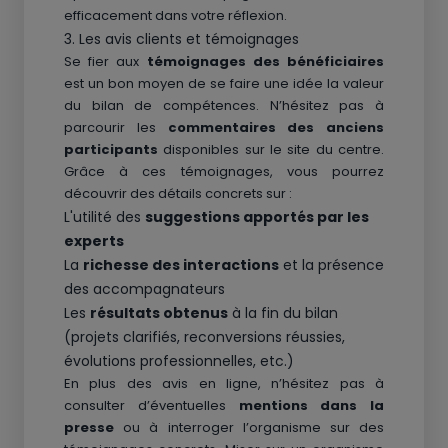
efficacement dans votre réflexion.
3. Les avis clients et témoignages
Se fier aux
témoignages des bénéficiaires
est un bon moyen de se faire une idée la valeur
du bilan de compétences. N’hésitez pas à
parcourir les
commentaires des anciens
participants
disponibles sur le site du centre.
Grâce à ces témoignages, vous pourrez
découvrir des détails concrets sur :
L'utilité des
suggestions apportés par les
experts
La
richesse des interactions
et la présence
des accompagnateurs
Les
résultats obtenus
à la fin du bilan
(projets clarifiés, reconversions réussies,
évolutions professionnelles, etc.)
En plus des avis en ligne, n’hésitez pas à
consulter d’éventuelles
mentions dans la
presse
ou à interroger l’organisme sur des