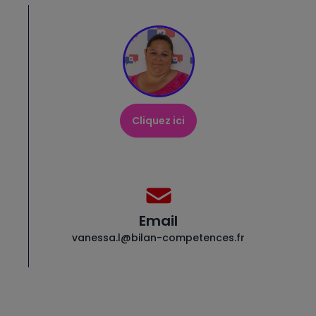
Cliquez ici
Email
vanessa.l@bilan-competences.fr