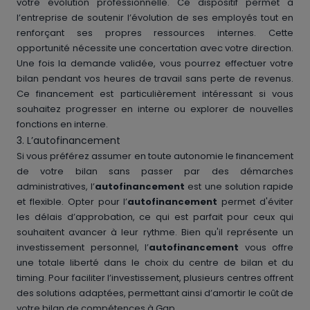
votre évolution professionnelle. Ce dispositif permet à
l’entreprise de soutenir l’évolution de ses employés tout en
renforçant ses propres ressources internes. Cette
opportunité nécessite une concertation avec votre direction.
Une fois la demande validée, vous pourrez effectuer votre
bilan pendant vos heures de travail sans perte de revenus.
Ce financement est particulièrement intéressant si vous
souhaitez progresser en interne ou explorer de nouvelles
fonctions en interne.
3. L’autofinancement
Si vous préférez assumer en toute autonomie le financement
de votre bilan sans passer par des démarches
administratives, l’
autofinancement
est une solution rapide
et flexible. Opter pour l’
autofinancement
permet d'éviter
les délais d’approbation, ce qui est parfait pour ceux qui
souhaitent avancer à leur rythme. Bien qu'il représente un
investissement personnel, l’
autofinancement
vous offre
une totale liberté dans le choix du centre de bilan et du
timing. Pour faciliter l’investissement, plusieurs centres offrent
des solutions adaptées, permettant ainsi d’amortir le coût de
votre bilan de compétences à Gap.