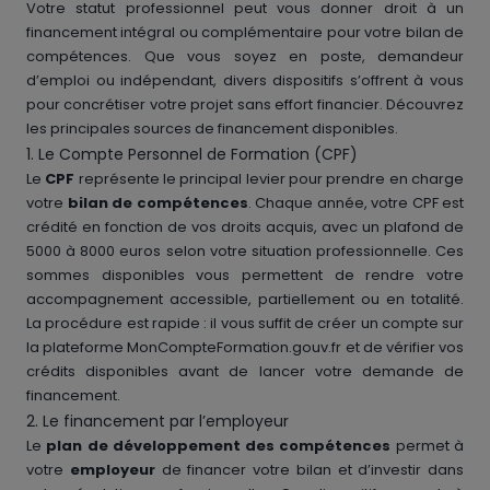
Votre statut professionnel peut vous donner droit à un
financement intégral ou complémentaire pour votre bilan de
compétences. Que vous soyez en poste, demandeur
d’emploi ou indépendant, divers dispositifs s’offrent à vous
pour concrétiser votre projet sans effort financier. Découvrez
les principales sources de financement disponibles.
1. Le Compte Personnel de Formation (CPF)
Le
CPF
représente le principal levier pour prendre en charge
votre
bilan de compétences
. Chaque année, votre CPF est
crédité en fonction de vos droits acquis, avec un plafond de
5000 à 8000 euros selon votre situation professionnelle. Ces
sommes disponibles vous permettent de rendre votre
accompagnement accessible, partiellement ou en totalité.
La procédure est rapide : il vous suffit de créer un compte sur
la plateforme MonCompteFormation.gouv.fr et de vérifier vos
crédits disponibles avant de lancer votre demande de
financement.
2. Le financement par l’employeur
Le
plan de développement des compétences
permet à
votre
employeur
de financer votre bilan et d’investir dans