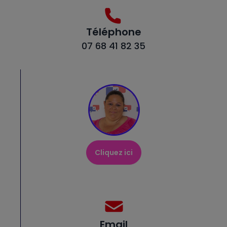
Téléphone
07 68 41 82 35
Cliquez ici
Email