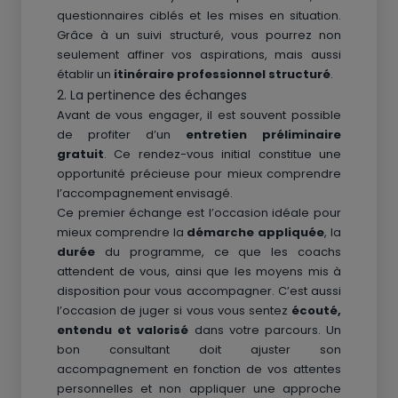
questionnaires ciblés et les mises en situation.
Grâce à un suivi structuré, vous pourrez non
seulement affiner vos aspirations, mais aussi
établir un
itinéraire professionnel structuré
.
2. La pertinence des échanges
Avant de vous engager, il est souvent possible
de profiter d’un
entretien préliminaire
gratuit
. Ce rendez-vous initial constitue une
opportunité précieuse pour mieux comprendre
l’accompagnement envisagé.
Ce premier échange est l’occasion idéale pour
mieux comprendre la
démarche appliquée
, la
durée
du programme, ce que les coachs
attendent de vous, ainsi que les moyens mis à
disposition pour vous accompagner. C’est aussi
l’occasion de juger si vous vous sentez
écouté,
entendu et valorisé
dans votre parcours. Un
bon consultant doit ajuster son
accompagnement en fonction de vos attentes
personnelles et non appliquer une approche