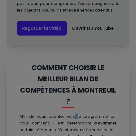
pas à pas pour comprendre l’accompagnement,
les objectifs poursuivis et les bénéfices attendus.
Regarder la vidéo
Ouvrir sur YouTube
COMMENT CHOISIR LE
MEILLEUR BILAN DE
COMPÉTENCES À MONTREUIL
?
Afin de vous orienter vers
le programme qui
vous convient, il est déterminant d’examiner
certains éléments. Voici trois critères essentiels