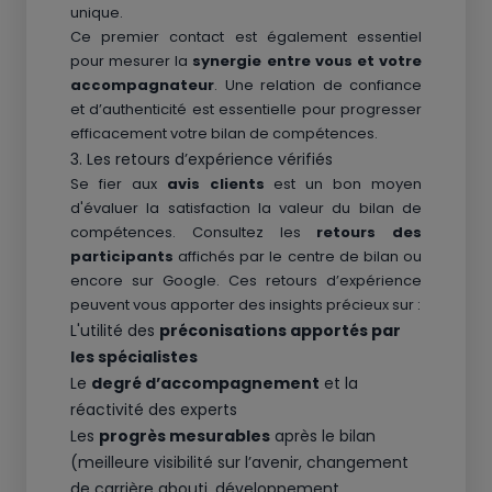
unique.
Ce premier contact est également essentiel
pour mesurer la
synergie entre vous et votre
accompagnateur
. Une relation de confiance
et d’authenticité est essentielle pour progresser
efficacement votre bilan de compétences.
3. Les retours d’expérience vérifiés
Se fier aux
avis clients
est un bon moyen
d'évaluer la satisfaction la valeur du bilan de
compétences. Consultez les
retours des
participants
affichés par le centre de bilan ou
encore sur Google. Ces retours d’expérience
peuvent vous apporter des insights précieux sur :
L'utilité des
préconisations apportés par
les spécialistes
Le
degré d’accompagnement
et la
réactivité des experts
Les
progrès mesurables
après le bilan
(meilleure visibilité sur l’avenir, changement
de carrière abouti, développement