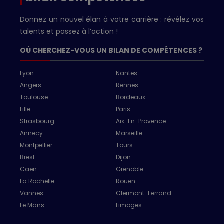
Donnez un nouvel élan à votre carrière : révélez vos
talents et passez à l’action !
OÙ CHERCHEZ-VOUS UN BILAN DE COMPÉTENCES ?
Lyon
Nantes
Angers
Rennes
Toulouse
Bordeaux
Lille
Paris
Strasbourg
Aix-En-Provence
Annecy
Marseille
Montpellier
Tours
Brest
Dijon
Caen
Grenoble
La Rochelle
Rouen
Vannes
Clermont-Ferrand
Le Mans
Limoges