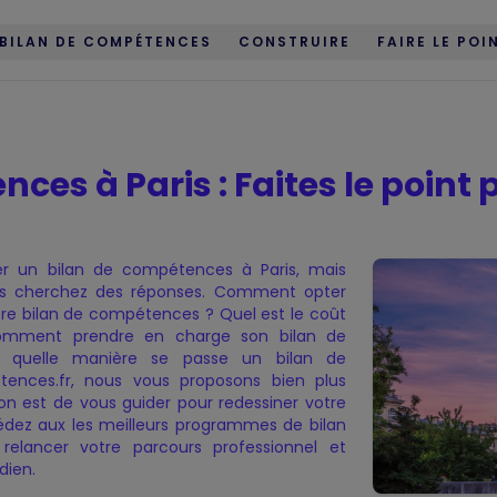
BILAN DE COMPÉTENCES
CONSTRUIRE
FAIRE LE POI
ces à Paris : Faites le point
é
compétences
er un bilan de compétences à Paris, mais
vous cherchez des réponses. Comment opter
e bilan de compétences ? Quel est le coût
omment prendre en charge son bilan de
quelle manière se passe un bilan de
nces.fr, nous vous proposons bien plus
on est de vous guider pour redessiner votre
cédez aux les meilleurs programmes de bilan
elancer votre parcours professionnel et
dien.