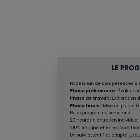
LE PRO
Notre
bilan de compétences à 
Phase préliminaire
: Évaluation
Phase de travail
: Exploration 
Phase finale
: Mise en place d'u
Notre programme comprend :
20 heures d’entretien individuel
100% en ligne et en visioconfére
Un suivi attentif et adapté jusqu