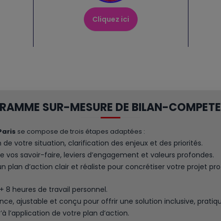
Cliquez ici
GRAMME SUR-MESURE DE BILAN-COMPETE
Paris
se compose de trois étapes adaptées :
 de votre situation, clarification des enjeux et des priorités.
de vos savoir-faire, leviers d’engagement et valeurs profondes.
n plan d’action clair et réaliste pour concrétiser votre projet pro
 + 8 heures de travail personnel.
nce, ajustable et conçu pour offrir une solution inclusive, pratiq
’à l’application de votre plan d’action.