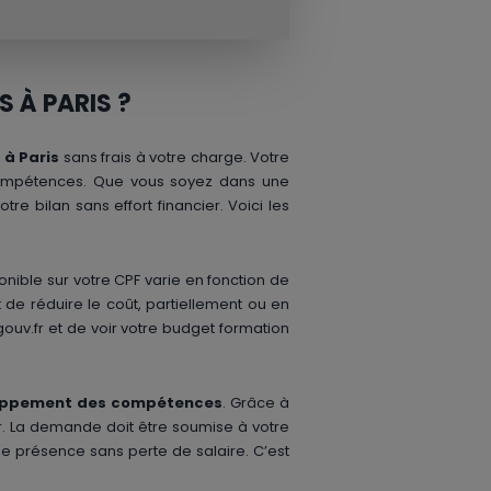
 À PARIS ?
à Paris
sans frais à votre charge. Votre
 compétences. Que vous soyez dans une
tre bilan sans effort financier. Voici les
onible sur votre CPF varie en fonction de
de réduire le coût, partiellement ou en
gouv.fr et de voir votre budget formation
oppement des compétences
. Grâce à
ir. La demande doit être soumise à votre
e présence sans perte de salaire. C’est