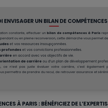
 ENVISAGER UN BILAN DE COMPÉTENCES 
tion constante, effectuer un
bilan de compétences à Paris
repr
ndépendant ou en pleine reconversion, cette démarche vous permet de
tudes
et vos ressources insoupçonnées.
s profondes
et vos convictions professionnelles.
arrière
en accord avec vos objectifs de vie.
éorientation de carrière
ou d’un plan de développement profes
 ce n’est pas juste évaluer votre carrière, c’est également p
 vous permettra de prendre du recul, de retrouver assurance et sérénit
NCES À PARIS : BÉNÉFICIEZ DE L’EXPERT