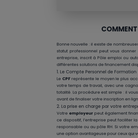
COMMENT F
Bonne nouvelle : il existe de nombreuse
statut professionnel peut vous donne
entreprise, inscrit à Pôle emploi ou auto
différentes solutions de financement dis
1. Le Compte Personnel de Formation
Le
CPF
représente le moyen le plus acce
votre temps de travail, avec une cagno
totalité. La procédure est simple : il v
avant de finaliser votre inscription en lig
2. La prise en charge par votre entrep
Votre
employeur
peut également finan
ce dispositif, l’entreprise peut facili
responsable ou au pôle RH. Si votre em
une option avantageuse pour ceux qui veu