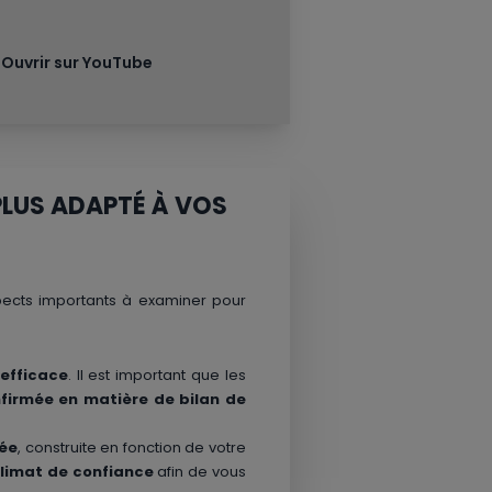
Ouvrir sur YouTube
PLUS ADAPTÉ À VOS
spects importants à examiner pour
 efficace
. Il est important que les
firmée en matière de bilan de
ée
, construite en fonction de votre
limat de confiance
afin de vous