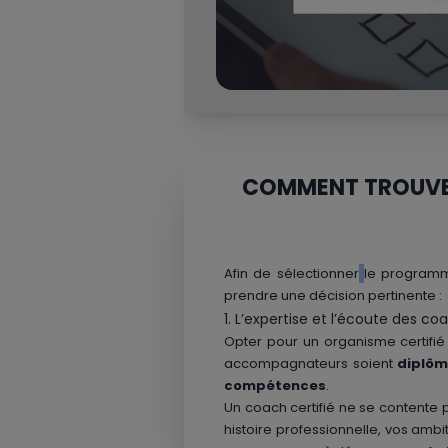
COMMENT TROUVER 
Afin de sélectionner
le programme
prendre une décision pertinente :
1. L’expertise et l’écoute des co
Opter pour un organisme certifié
accompagnateurs soient
diplô
compétences
.
Un coach certifié ne se contente 
histoire professionnelle, vos ambit