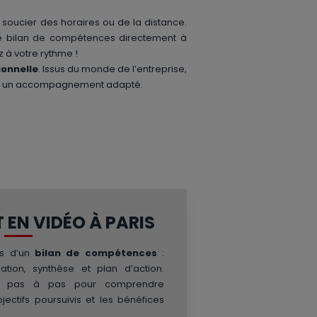
 soucier des horaires ou de la distance.
tre bilan de compétences directement à
 à votre rythme !
ionnelle
. Issus du monde de l’entreprise,
eront un accompagnement adapté.
EN VIDÉO À PARIS
és d’un
bilan de compétences
:
igation, synthèse et plan d’action.
de pas à pas pour comprendre
ectifs poursuivis et les bénéfices