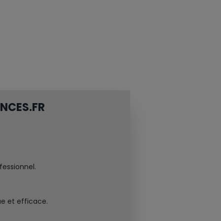
NCES.FR
fessionnel.
ue et efficace.