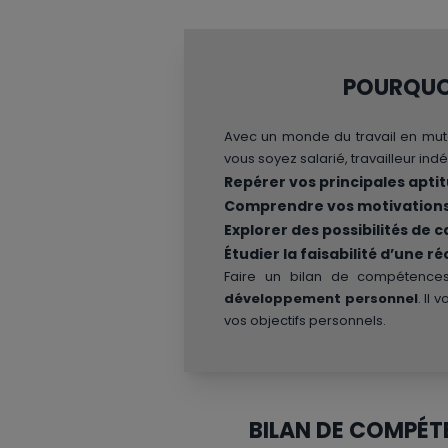
POURQUOI
Avec un monde du travail en muta
vous soyez salarié, travailleur i
Repérer vos principales apti
Comprendre vos motivation
Explorer des possibilités de c
Étudier la faisabilité d’une r
Faire un bilan de compétences,
développement personnel
. Il
vos objectifs personnels.
BILAN DE COMPÉTE