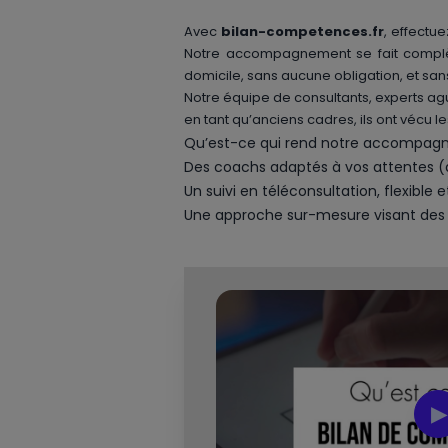
Avec
bilan-competences.fr
, effectu
Notre accompagnement se fait complète
domicile, sans aucune obligation, et san
Notre équipe de consultants, experts agu
en tant qu’anciens cadres, ils ont vécu
Qu’est-ce qui rend notre accompag
Des coachs adaptés à vos attentes (d
Un suivi en téléconsultation, flexible 
Une approche sur-mesure visant des 
▶