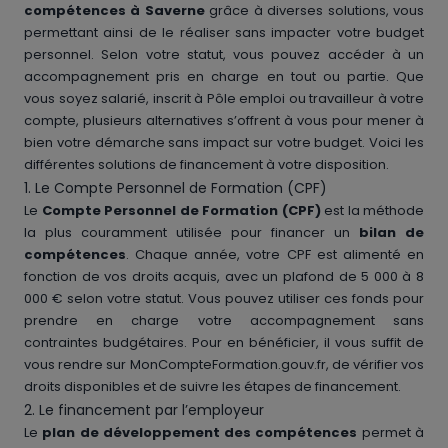
compétences à Saverne
grâce à diverses solutions, vous
permettant ainsi de le réaliser sans impacter votre budget
personnel. Selon votre statut, vous pouvez accéder à un
accompagnement pris en charge en tout ou partie. Que
vous soyez salarié, inscrit à Pôle emploi ou travailleur à votre
compte, plusieurs alternatives s’offrent à vous pour mener à
bien votre démarche sans impact sur votre budget. Voici les
différentes solutions de financement à votre disposition.
1. Le Compte Personnel de Formation (CPF)
Le
Compte Personnel de Formation (CPF)
est la méthode
la plus couramment utilisée pour financer un
bilan de
compétences
. Chaque année, votre CPF est alimenté en
fonction de vos droits acquis, avec un plafond de 5 000 à 8
000 € selon votre statut. Vous pouvez utiliser ces fonds pour
prendre en charge votre accompagnement sans
contraintes budgétaires. Pour en bénéficier, il vous suffit de
vous rendre sur MonCompteFormation.gouv.fr, de vérifier vos
droits disponibles et de suivre les étapes de financement.
2. Le financement par l’employeur
Le
plan de développement des compétences
permet à