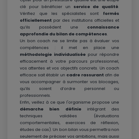
clé pour bénéficier un
service de qualité
.
Vérifiez que les spécialistes sont
formés
officiellement
par des institutions officielles et
qu’ils possèdent une
connaissance
approfondie du bilan de compétences
.
Un bon coach ne se limite pas à évaluer vos
compétences : il met en place une
méthodologie individualisée
pour répondre
efficacement à votre parcours professionnel,
vos attentes et vos objectifs concrets. Un coach
efficace sait établir un
cadre rassurant
afin de
vous accompagner à surmonter vos blocages,
qu’ils soient d’ordre personnel ou
professionnels.
Enfin, veillez à ce que l'organisme propose une
démarche bien définie
intégrant des
techniques validées (évaluations
comportementales, exercices de réflexion,
études de cas). Un bon bilan vous permettra non
seulement de préciser vos ambitions, mais aussi