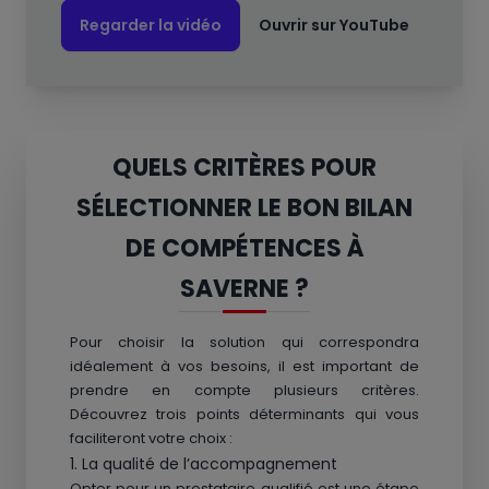
Regarder la vidéo
Ouvrir sur YouTube
QUELS CRITÈRES POUR
SÉLECTIONNER LE BON BILAN
DE COMPÉTENCES À
SAVERNE ?
Pour choisir la solution qui correspondra
idéalement à vos besoins, il est important de
prendre en compte plusieurs critères.
Découvrez trois points déterminants qui vous
faciliteront votre choix :
1. La qualité de l’accompagnement
Opter pour un prestataire qualifié est une étape