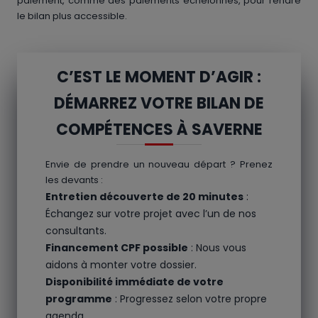
paiement, comme des paiements échelonnés, pour rendre
le bilan plus accessible.
C’EST LE MOMENT D’AGIR :
DÉMARREZ VOTRE BILAN DE
COMPÉTENCES À SAVERNE
Envie de prendre un nouveau départ ? Prenez
les devants :
Entretien découverte de 20 minutes
:
Échangez sur votre projet avec l’un de nos
consultants.
Financement CPF possible
: Nous vous
aidons à monter votre dossier.
Disponibilité immédiate de votre
programme
: Progressez selon votre propre
agenda.