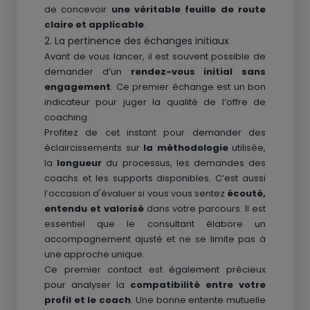
de concevoir
une véritable feuille de route
claire et applicable
.
2. La pertinence des échanges initiaux
Avant de vous lancer, il est souvent possible de
demander d’un
rendez-vous initial sans
engagement
. Ce premier échange est un bon
indicateur pour juger la qualité de l’offre de
coaching.
Profitez de cet instant pour demander des
éclaircissements sur
la méthodologie
utilisée,
la
longueur
du processus, les demandes des
coachs et les supports disponibles. C’est aussi
l’occasion d'évaluer si vous vous sentez
écouté,
entendu et valorisé
dans votre parcours. Il est
essentiel que le consultant élabore un
accompagnement ajusté et ne se limite pas à
une approche unique.
Ce premier contact est également précieux
pour analyser la
compatibilité entre votre
profil et le coach
. Une bonne entente mutuelle