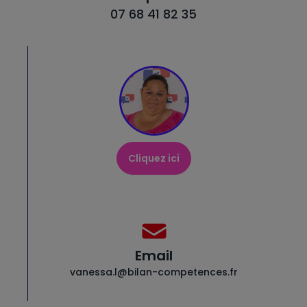
07 68 41 82 35
Cliquez ici
Email
vanessa.l@bilan-competences.fr