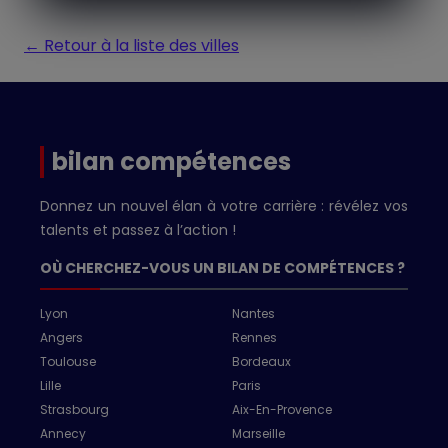
← Retour à la liste des villes
bilan compétences
Donnez un nouvel élan à votre carrière : révélez vos
talents et passez à l’action !
OÙ CHERCHEZ-VOUS UN BILAN DE COMPÉTENCES ?
Lyon
Nantes
Angers
Rennes
Toulouse
Bordeaux
Lille
Paris
Strasbourg
Aix-En-Provence
Annecy
Marseille