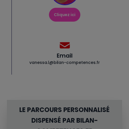
Cliquez ici
Email
vanessa.l@bilan-competences.fr
LE PARCOURS PERSONNALISÉ
DISPENSÉ PAR BILAN-