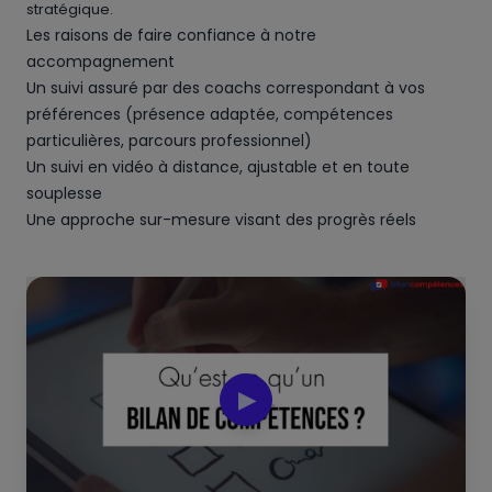
stratégique.
Les raisons de faire confiance à notre
accompagnement
Un suivi assuré par des coachs correspondant à vos
préférences (présence adaptée, compétences
particulières, parcours professionnel)
Un suivi en vidéo à distance, ajustable et en toute
souplesse
Une approche sur-mesure visant des progrès réels
▶