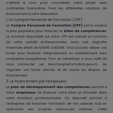
s’offrent à vous pour concrétiser votre projet sans
contraintes financières. Voici les différentes solutions de
financement à votre disposition.
1. Le Compte Personnel de Formation (CPF)
Le
Compte Personnel de Formation (CPF)
est la solution
la plus populaire pour financer un
bilan de compétences
.
Le montant disponible sur votre CPF est calculé en fonction
de votre activité professionnelle, avec une cagnotte
maximale allant de 5000€ à 8000€. Vous pouvez utiliser ces
fonds pour financer intégralement ou partiellement sans
contraintes budgétaires. Pour en bénéficier, il vous suffit de
vous connecter sur MonCompteFormation.gouv.fr, de
regarder vos fonds alloués et de suivre les étapes de
financement.
2. Le financement par l’employeur
Le
plan de développement des compétences
permet à
votre
employeur
de financer votre bilan et d’investir dans
votre évolution professionnelle. Ce dispositif permet à
l’entreprise de favoriser l’évolution de ses salariés tout en
optimisant ses propres ressources internes. Cette