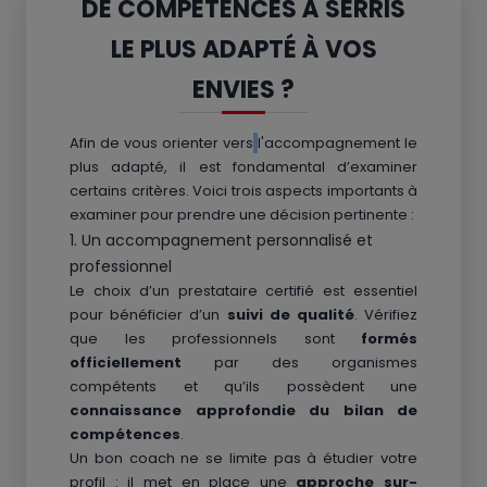
DE COMPÉTENCES À SERRIS
LE PLUS ADAPTÉ À VOS
ENVIES ?
Afin de vous orienter vers
l'accompagnement le
plus adapté, il est fondamental d’examiner
certains critères. Voici trois aspects importants à
examiner pour prendre une décision pertinente :
1. Un accompagnement personnalisé et
professionnel
Le choix d’un prestataire certifié est essentiel
pour bénéficier d’un
suivi de qualité
. Vérifiez
que les professionnels sont
formés
officiellement
par des organismes
compétents et qu’ils possèdent une
connaissance approfondie du bilan de
compétences
.
Un bon coach ne se limite pas à étudier votre
profil : il met en place une
approche sur-