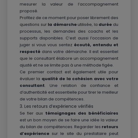
mesurer la valeur de l’accompagnement
proposé.
Profitez de ce moment pour poser librement des
questions sur
la démarche
utilisée, la
durée
du
processus, les demandes des coachs et les
supports disponibles. C’est aussi l’occasion de
juger si vous vous sentez
écouté, entendu et
respecté
dans votre démarche. Il est essentiel
que le consultant élabore un accompagnement
ajusté et ne se limite pas à une méthode figée.
Ce premier contact est également utile pour
évaluer la
qualité de la cohésion avec votre
consultant
. Une relation de confiance et
d’authenticité est essentielle pour tirer le meilleur
de votre bilan de compétences.
3. Les retours d’expérience vérifiés
Se fier aux
témoignages des bénéficiaires
est un bon moyen de se faire une idée la valeur
du bilan de compétences. Regarder les
retours
d’expérience
sur le site du prestataire peut