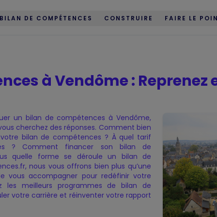
BILAN DE COMPÉTENCES
CONSTRUIRE
FAIRE LE POI
ences à Vendôme : Reprenez 
é
compétences
tuer un bilan de compétences à Vendôme,
et vous cherchez des réponses. Comment bien
votre bilan de compétences ? À quel tarif
ces ? Comment financer son bilan de
s quelle forme se déroule un bilan de
es.fr, nous vous offrons bien plus qu’une
 de vous accompagner pour redéfinir votre
ez les meilleurs programmes de bilan de
 votre carrière et réinventer votre rapport