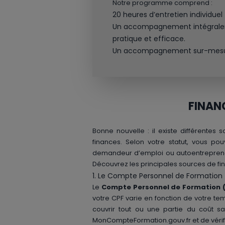
Notre programme comprend :
20 heures d’entretien individuel
Un accompagnement intégralemen
pratique et efficace.
Un accompagnement sur-mesure j
FINAN
Bonne nouvelle : il existe différentes
finances. Selon votre statut, vous p
demandeur d’emploi ou autoentrepreneur
Découvrez les principales sources de f
1. Le Compte Personnel de Formation
Le
Compte Personnel de Formation 
votre CPF varie en fonction de votre t
couvrir tout ou une partie du coût sa
MonCompteFormation.gouv.fr et de vérifier