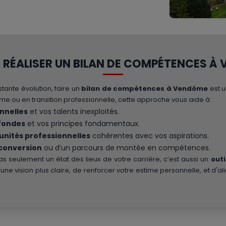
RÉALISER UN BILAN DE COMPÉTENCES À
tante évolution, faire un
bilan de compétences à Vendôme
est u
me ou en transition professionnelle, cette approche vous aide à :
nnelles
et vos talents inexploités.
ofondes
et vos principes fondamentaux.
unités professionnelles
cohérentes avec vos aspirations.
reconversion
ou d’un parcours de montée en compétences.
 seulement un état des lieux de votre carrière, c’est aussi un
out
 une vision plus claire, de renforcer votre estime personnelle, et d'a