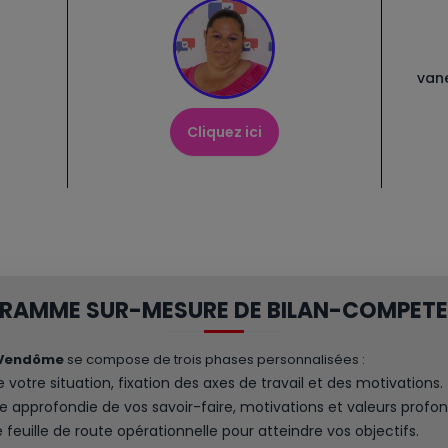
van
Cliquez ici
GRAMME SUR-MESURE DE BILAN-COMPETE
 Vendôme
se compose de trois phases personnalisées :
e votre situation, fixation des axes de travail et des motivations.
e approfondie de vos savoir-faire, motivations et valeurs profon
 feuille de route opérationnelle pour atteindre vos objectifs.