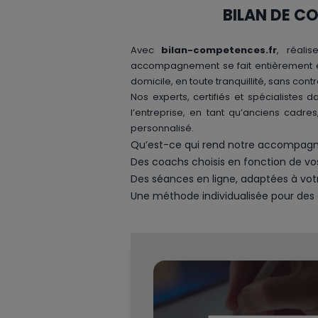
BILAN DE C
Avec
bilan-competences.fr
, réali
accompagnement se fait entièrement en
domicile, en toute tranquillité, sans co
Nos experts, certifiés et spécialistes
l’entreprise, en tant qu’anciens cadre
personnalisé.
Qu’est-ce qui rend notre accompag
Des coachs choisis en fonction de vos 
Des séances en ligne, adaptées à votr
Une méthode individualisée pour des 