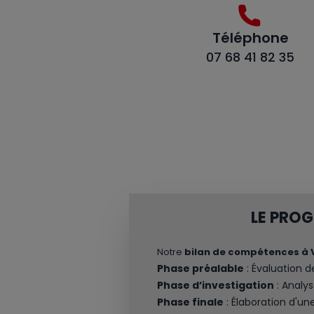
Téléphone
07 68 41 82 35
LE PRO
Notre
bilan de compétences à
Phase préalable
: Évaluation d
Phase d’investigation
: Analys
Phase finale
: Élaboration d'une