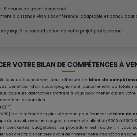
 + 8 heures de travail personnel.
t à distance via visioconférence, adaptable et conçu pour offr
usqu’à la concrétisation de votre projet professionnel.
CER VOTRE BILAN DE COMPÉTENCES À V
 solutions de financement pour effectuer un
bilan de compétenc
ouvez bénéficier d'un accompagnement partiellement ou totalem
, plusieurs alternatives s’offrent à vous pour mener à bien votre
inancement disponibles.
 (CPF)
(CPF)
est la méthode la plus répandue pour financer un
bilan de 
emps de travail, avec une cagnotte maximale allant de 5000 à 8000 €
ns contraintes budgétaires. La procédure est rapide : il vous suf
 vos crédits disponibles avant de finaliser votre inscription en ligne