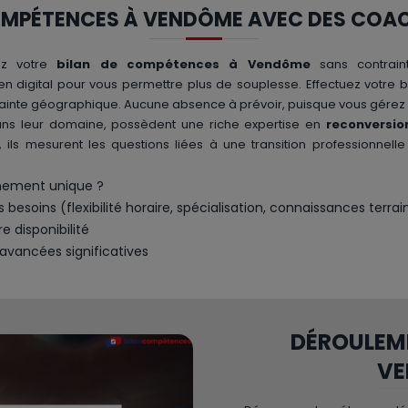
OMPÉTENCES À VENDÔME AVEC DES COA
sez votre
bilan de compétences à Vendôme
sans contrainte
 digital pour vous permettre plus de souplesse. Effectuez votre b
ntrainte géographique. Aucune absence à prévoir, puisque vous gérez 
 dans leur domaine, possèdent une riche expertise en
reconversio
s, ils mesurent les questions liées à une transition professionne
nement unique ?
besoins (flexibilité horaire, spécialisation, connaissances terrai
e disponibilité
avancées significatives
DÉROULEME
V