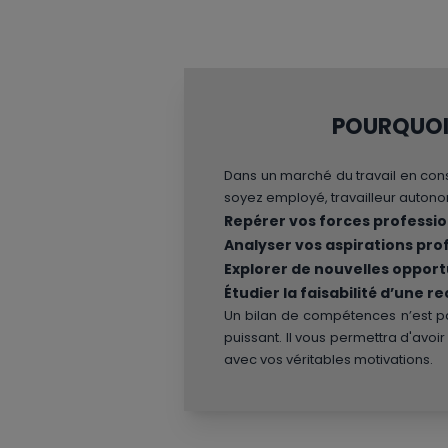
POURQUOI 
Dans un marché du travail en cons
soyez employé, travailleur autono
Repérer vos forces professio
Analyser vos aspirations pr
Explorer de nouvelles opport
Étudier la faisabilité d’une 
Un bilan de compétences n’est pas
puissant. Il vous permettra d'avoir
avec vos véritables motivations.