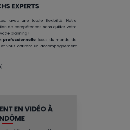
CHS EXPERTS
s, avec une totale flexibilité. Notre
ilan de compétences sans quitter votre
votre planning !
n professionnelle
. Issus du monde de
lle et vous offriront un accompagnement
n)
NT EN VIDÉO À
ENDÔME