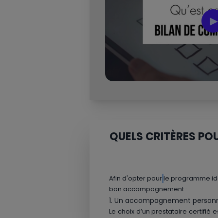
▶
QUELS CRITÈRES PO
Afin d'opter pour
le programme idéa
bon accompagnement :
1. Un accompagnement personna
Le choix d’un prestataire certifié 