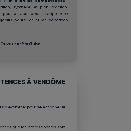
és d’un
bilan de compétences
:
igation, synthèse et plan d’action.
de pas à pas pour comprendre
ectifs poursuivis et les bénéfices
Ouvrir sur YouTube
PÉTENCES À VENDÔME
lés à examiner pour sélectionner le
Vérifiez que les professionnels sont