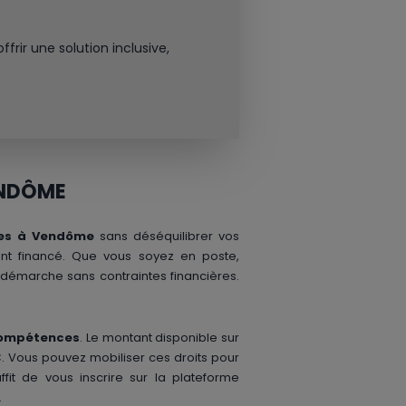
ir une solution inclusive,
ENDÔME
es à Vendôme
sans déséquilibrer vos
ent financé. Que vous soyez en poste,
 démarche sans contraintes financières.
compétences
. Le montant disponible sur
. Vous pouvez mobiliser ces droits pour
fit de vous inscrire sur la plateforme
.