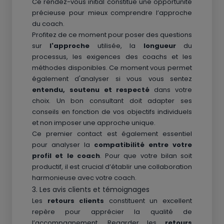
Ce rendez-vous initial constitue une opportunité
précieuse pour mieux comprendre l’approche
du coach.
Profitez de ce moment pour poser des questions
sur
l'approche
utilisée, la
longueur
du
processus, les exigences des coachs et les
méthodes disponibles. Ce moment vous permet
également d'analyser si vous vous sentez
entendu, soutenu et respecté
dans votre
choix. Un bon consultant doit adapter ses
conseils en fonction de vos objectifs individuels
et non imposer une approche unique.
Ce premier contact est également essentiel
pour analyser la
compatibilité entre votre
profil et le coach
. Pour que votre bilan soit
productif, il est crucial d’établir une collaboration
harmonieuse avec votre coach.
3. Les avis clients et témoignages
Les
retours clients
constituent un excellent
repère pour apprécier la qualité de
l’accompagnement. Regarder les
retours