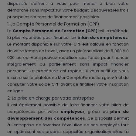
dispositifs s’offrent à vous pour mener à bien votre
démarche sans impact sur votre budget. Découvrez les trois
principales sources de financement possibles.
1. Le Compte Personnel de Formation (CPF)
Le
Compte Personnel de Formation (CPF)
est la méthode
la plus répandue pour financer un
bilan de compétences
.
Le montant disponible sur votre CPF est calculé en fonction
de votre temps de travail, avec un plafond allant de 5 000 à 8
000 euros. Vous pouvez mobiliser ces fonds pour financer
intégralement ou partiellement sans impact financier
personnel. La procédure est rapide : il vous suffit de vous
inscrire sur la plateforme MonCompteFormation.gouv.fr et de
consulter votre solde CPF avant de finaliser votre inscription
en ligne.
2. La prise en charge par votre entreprise
Il est également possible de faire financer votre bilan de
compétences par votre
employeur
, grâce au
plan de
développement des compétences
. Ce dispositif permet
à l’entreprise de favoriser l’évolution de ses employés tout
en optimisant ses propres capacités organisationnelles. La