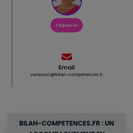
Cliquez ici
Email
vanessa.l@bilan-competences.fr
BILAN-COMPETENCES.FR : UN