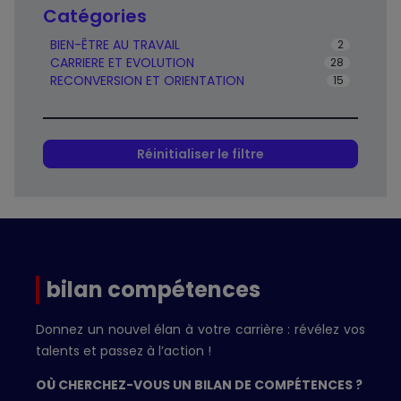
Catégories
BIEN-ÊTRE AU TRAVAIL
2
CARRIERE ET EVOLUTION
28
RECONVERSION ET ORIENTATION
15
Réinitialiser le filtre
bilan compétences
Donnez un nouvel élan à votre carrière : révélez vos
talents et passez à l’action !
OÙ CHERCHEZ-VOUS UN BILAN DE COMPÉTENCES ?