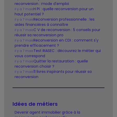
reconversion : mode d'emploi
H PI : quelle reconversion pour un
il y a 7 mois
haut potentiel ?
Reconversion professionnelle : les
il y a 7 mois
aides financières à connaître
C V de reconversion : 5 conseils pour
il y a 7 mois
réussir sa reconversion pro
Reconversion en CDI : comment s'y
il y a 7 mois
prendre efficacement ?
Test RIASEC : découvrez le métier qui
il y a 7 mois
vous correspond
Quitter la restauration : quelle
il y a 7 mois
reconversion choisir ?
11 livres inspirants pour réussir sa
il y a 7 mois
reconversion
Idées de métiers
Devenir agent immobilier grâce à la