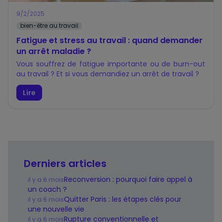
9/2/2025
bien-être au travail
Fatigue et stress au travail : quand demander
un arrêt maladie ?
Vous souffrez de fatigue importante ou de burn-out
au travail ? Et si vous demandiez un arrêt de travail ?
Lire
Derniers articles
Reconversion : pourquoi faire appel à
il y a 6 mois
un coach ?
Quitter Paris : les étapes clés pour
il y a 6 mois
une nouvelle vie
Rupture conventionnelle et
il y a 6 mois