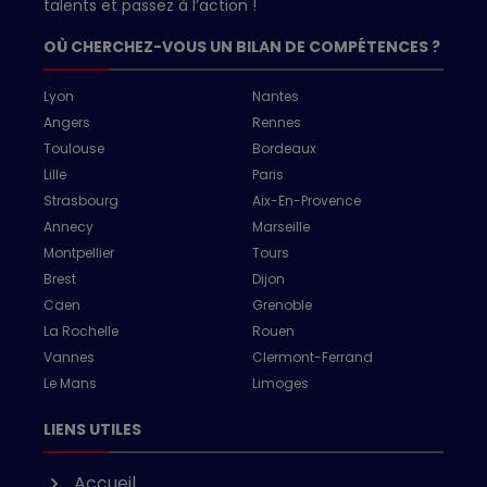
talents et passez à l’action !
OÙ CHERCHEZ-VOUS UN BILAN DE COMPÉTENCES ?
Lyon
Nantes
Angers
Rennes
Toulouse
Bordeaux
Lille
Paris
Strasbourg
Aix-En-Provence
Annecy
Marseille
Montpellier
Tours
Brest
Dijon
Caen
Grenoble
La Rochelle
Rouen
Vannes
Clermont-Ferrand
Le Mans
Limoges
LIENS UTILES
Accueil