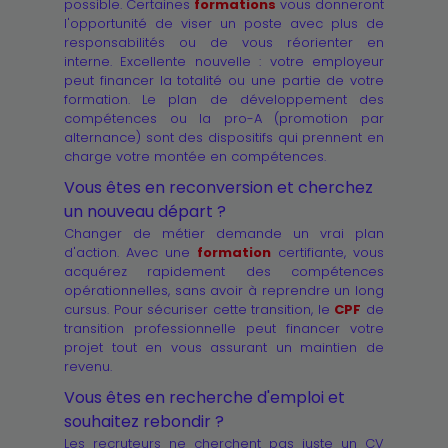
possible. Certaines
formations
vous donneront
l'opportunité de viser un poste avec plus de
responsabilités ou de vous réorienter en
interne. Excellente nouvelle : votre employeur
peut financer la totalité ou une partie de votre
formation. Le plan de développement des
compétences ou la pro-A (promotion par
alternance) sont des dispositifs qui prennent en
charge votre montée en compétences.
Vous êtes en reconversion et cherchez
un nouveau départ ?
Changer de métier demande un vrai plan
d'action. Avec une
formation
certifiante, vous
acquérez rapidement des compétences
opérationnelles, sans avoir à reprendre un long
cursus. Pour sécuriser cette transition, le
CPF
de
transition professionnelle peut financer votre
projet tout en vous assurant un maintien de
revenu.
Vous êtes en recherche d'emploi et
souhaitez rebondir ?
Les recruteurs ne cherchent pas juste un CV