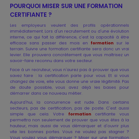
POURQUOI MISER SUR UNE FORMATION
CERTIFIANTE ?
Les employeurs veulent des profils opérationnels
immédiatement. Lors d'un recrutement ou d'une évolution
interne, ce qui fait la différence, c'est la capacité à être
efficace sans passer des mois en
formation
sur le
terrain. Suivre une formation certifiante sera donc un vrai
levier. Elle prouvera concrètement que vous maîtrisez un
savoir-faire reconnu dans votre secteur.
Face à un recruteur, vous n'aurez pas à prouver que vous
savez faire : la certification parle pour vous. Et si vous
changez de voie, elle vous donne une vraie légitimité. Pas
de doute possible, vous avez déjà les bases pour
démarrer dans ce nouveau métier.
Aujourd'hui, la concurrence est rude. Dans certains
secteurs, pas de certification, pas de poste. C'est aussi
simple que cela. Votre
formation
certifiante vous
permettra non seulement de prouver que vous êtes à la
hauteur, mais aussi de vous démarquer et d'ouvrir plus
vite les bonnes portes. Vous ne voulez pas stagner ?
Vous voulez vous démarquer ? Miser sur une formation