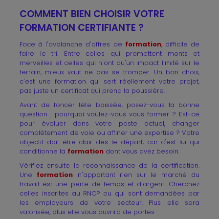
COMMENT BIEN CHOISIR VOTRE
FORMATION CERTIFIANTE ?
Face à l'avalanche d'offres de
formation
, difficile de
faire le tri. Entre celles qui promettent monts et
merveilles et celles qui n'ont qu'un impact limité sur le
terrain, mieux vaut ne pas se tromper. Un bon choix,
c'est une formation qui sert réellement votre projet,
pas juste un certificat qui prend la poussière.
Avant de foncer tête baissée, posez-vous la bonne
question : pourquoi voulez-vous vous former ? Est-ce
pour évoluer dans votre poste actuel, changer
complètement de voie ou affiner une expertise ? Votre
objectif doit être clair dès le départ, car c'est lui qui
conditionne la
formation
dont vous avez besoin.
Vérifiez ensuite la reconnaissance de la certification.
Une
formation
n'apportant rien sur le marché du
travail est une perte de temps et d'argent. Cherchez
celles inscrites au RNCP ou qui sont demandées par
les employeurs de votre secteur. Plus elle sera
valorisée, plus elle vous ouvrira de portes.