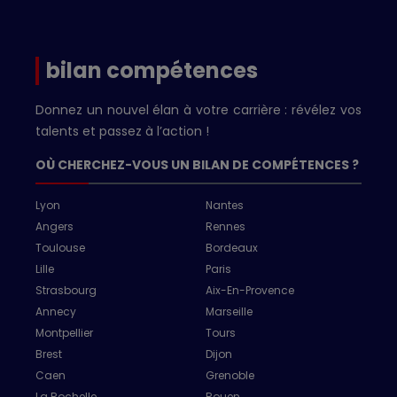
bilan compétences
Donnez un nouvel élan à votre carrière : révélez vos
talents et passez à l’action !
OÙ CHERCHEZ-VOUS UN BILAN DE COMPÉTENCES ?
Lyon
Nantes
Angers
Rennes
Toulouse
Bordeaux
Lille
Paris
Strasbourg
Aix-En-Provence
Annecy
Marseille
Montpellier
Tours
Brest
Dijon
Caen
Grenoble
La Rochelle
Rouen