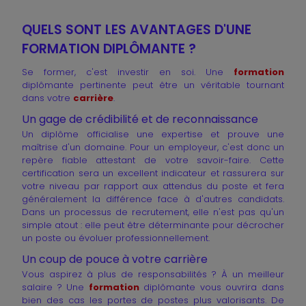
QUELS SONT LES AVANTAGES D'UNE
FORMATION DIPLÔMANTE ?
Se former, c'est investir en soi. Une
formation
diplômante pertinente peut être un véritable tournant
dans votre
carrière
.
Un gage de crédibilité et de reconnaissance
Un diplôme officialise une expertise et prouve une
maîtrise d'un domaine. Pour un employeur, c'est donc un
repère fiable attestant de votre savoir-faire. Cette
certification sera un excellent indicateur et rassurera sur
votre niveau par rapport aux attendus du poste et fera
généralement la différence face à d'autres candidats.
Dans un processus de recrutement, elle n'est pas qu'un
simple atout : elle peut être déterminante pour décrocher
un poste ou évoluer professionnellement.
Un coup de pouce à votre carrière
Vous aspirez à plus de responsabilités ? À un meilleur
salaire ? Une
formation
diplômante vous ouvrira dans
bien des cas les portes de postes plus valorisants. De