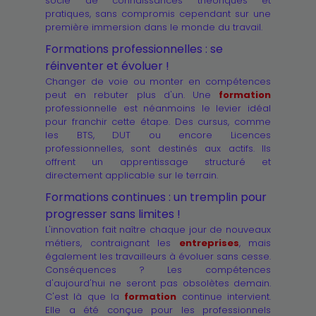
socle de connaissances théoriques et
pratiques, sans compromis cependant sur une
première immersion dans le monde du travail.
Formations professionnelles : se
réinventer et évoluer !
Changer de voie ou monter en compétences
peut en rebuter plus d'un. Une
formation
professionnelle est néanmoins le levier idéal
pour franchir cette étape. Des cursus, comme
les BTS, DUT ou encore Licences
professionnelles, sont destinés aux actifs. Ils
offrent un apprentissage structuré et
directement applicable sur le terrain.
Formations continues : un tremplin pour
progresser sans limites !
L'innovation fait naître chaque jour de nouveaux
métiers, contraignant les
entreprises
, mais
également les travailleurs à évoluer sans cesse.
Conséquences ? Les compétences
d'aujourd'hui ne seront pas obsolètes demain.
C'est là que la
formation
continue intervient.
Elle a été conçue pour les professionnels