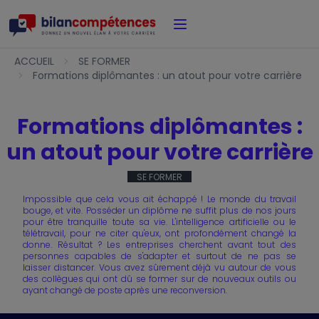
Accueil
ACCUEIL
SE FORMER
Formations diplômantes : un atout pour votre carrière
Formations diplômantes :
un atout pour votre carrière
SE FORMER
Impossible que cela vous ait échappé ! Le monde du travail
bouge, et vite. Posséder un diplôme ne suffit plus de nos jours
pour être tranquille toute sa vie. L'intelligence artificielle ou le
télétravail, pour ne citer qu'eux, ont profondément changé la
donne. Résultat ? Les entreprises cherchent avant tout des
personnes capables de s'adapter et surtout de ne pas se
laisser distancer. Vous avez sûrement déjà vu autour de vous
des collègues qui ont dû se former sur de nouveaux outils ou
ayant changé de poste après une reconversion.