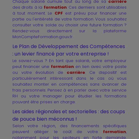
Chaque salarié cumule tout au long de sa
carrière
des droits à la
formation
. Ces derniers sont utilisables
à tout moment. Le
CPF
est prévu pour financer une
partie ou l'entièreté de votre formation. Vous souhaitez
consulter votre solde ou choisir une future formation ?
Rendez-vous directement sur la plateforme
MonCompteFormation.gouv.fr.
Le Plan de Développement des Compétences
: un levier financé par votre entreprise !
Le saviez-vous ? En tant que salarié, votre employeur
peut financer une
formation
en lien avec votre poste
ou votre évolution de
carrière
. Ce dispositif est
particulièrement intéressant dans le cas où vous
souhaitez monter en compétences sans avancer de
frais personnels. Pensez à en parler avec votre service
RH ou votre manager pour étudier les formations
pouvant être prises en charge.
Les aides régionales et sectorielles : des coups
de pouce bien méconnus !
Selon votre région, des financements spécifiques
peuvent alléger le coût de votre
formation
,
notamment pour les secteurs en forte demande.